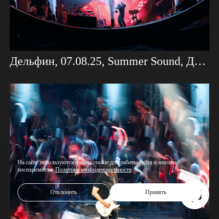
Дельфин, 07.08.25, Summer Sound, Дизайн Завод
На сайте используются файлы cookie для работы сайта и анализа
посещаемости.
Политика конфиденциальности
Отклонить
Принять