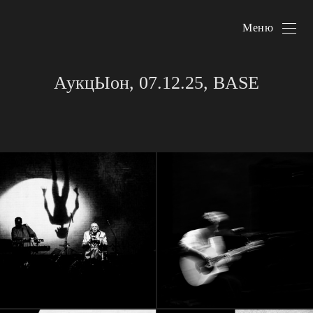
Меню
АукцЫон, 07.12.25, BASE