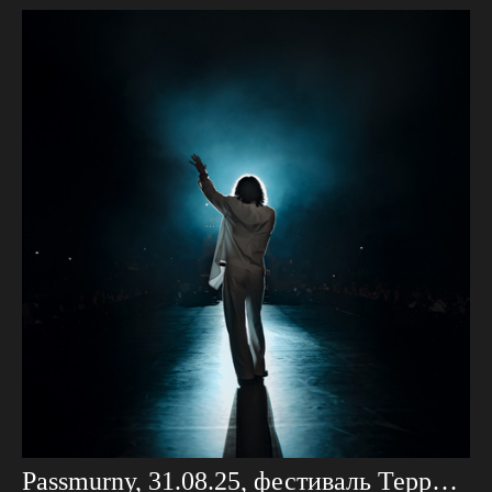
Passmurny, 31.08.25, фестиваль Территория Света Проекция