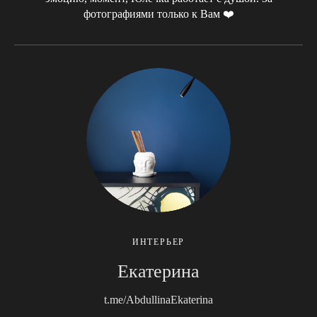
фотографиями только к Вам ❤️
ИНТЕРЬЕР
Екатерина
t.me/AbdullinaEkaterina