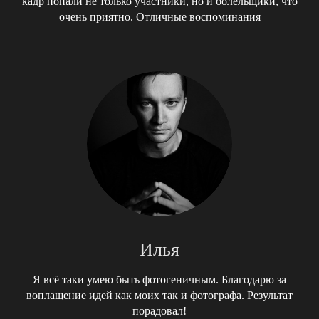
кадр попали не только участники, но и болельщики, что
очень приятно. Отличные воспоминания
Илья
Я всё таки умею быть фотогеничным. Благодарю за
воплащение идей как моих так и фотографа. Результат
порадовал!