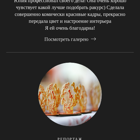
Юлия профессионал своего дела! Она очень хорошо
чувствует какой лучше подобрать ракурс) Сделала
совершенно комически красивые кадры, прекрасно
передала цвет и настроение интерьера
Я ей очень благодарна!
Посмотреть галерею
РЕПОРТАЖ