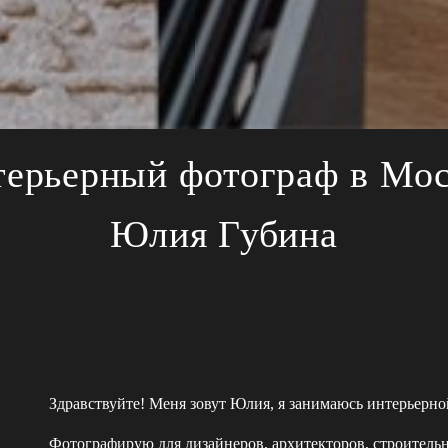
ерьерный фотограф в Мо
Юлия Губина
Здравствуйте! Меня зовут Юлия, я занимаюсь интерьерно
Фотографирую для дизайнеров, архитекторов, строитель