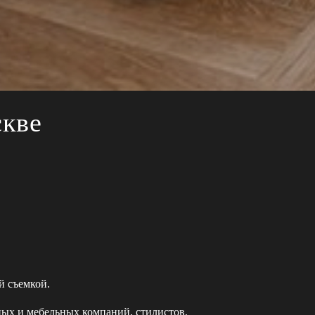
скве
й съемкой.
ных и мебельных компаний, стилистов,