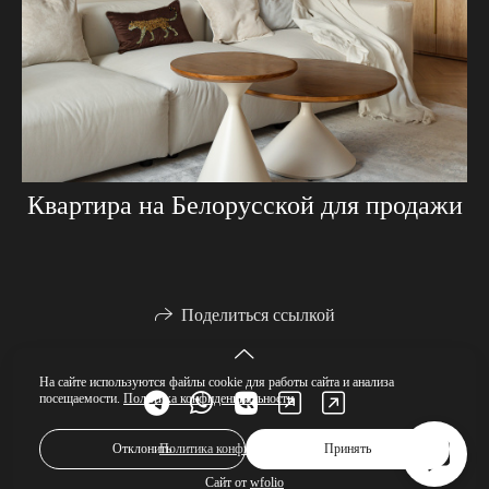
Квартира на Белорусской для продажи
Поделиться ссылкой
На сайте используются файлы cookie для работы сайта и анализа
посещаемости.
Политика конфиденциальности
Отклонить
Принять
Политика конфиденциальности
Сайт от
wfolio