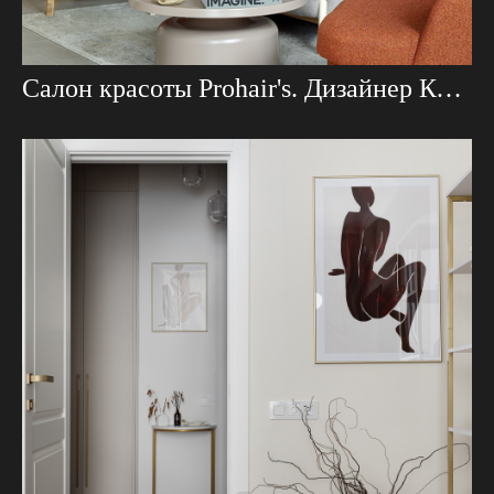
Салон красоты Prohair's. Дизайнер Ксения Гурова.