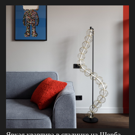
Яркая квартира в сталинке на Щербаковской. Дизайн — архитектор Марина Рукавишникова