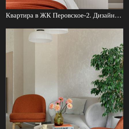
Квартира в ЖК Перовское-2. Дизайнер Елизавета Курскова