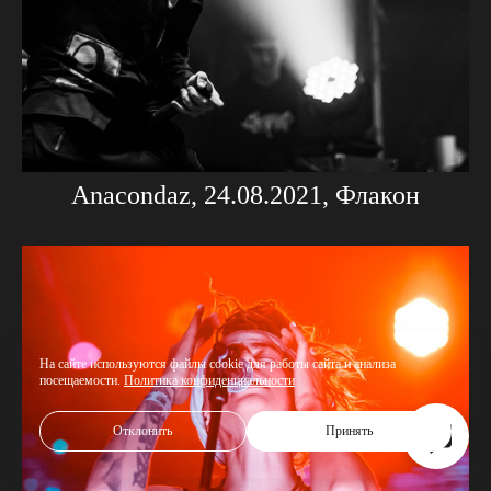
Anacondaz, 24.08.2021, Флакон
На сайте используются файлы cookie для работы сайта и анализа
посещаемости.
Политика конфиденциальности
Отклонить
Принять