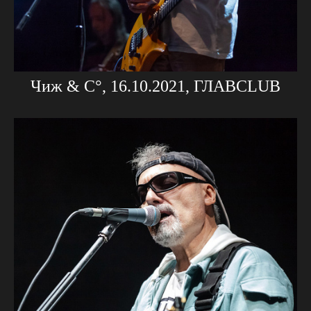
Чиж & C°, 16.10.2021, ГЛАВCLUB